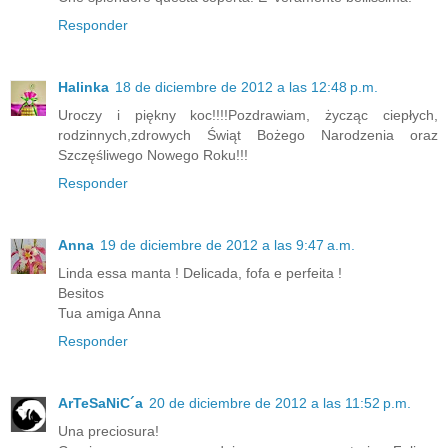
Responder
Halinka
18 de diciembre de 2012 a las 12:48 p.m.
Uroczy i piękny koc!!!!Pozdrawiam, życząc ciepłych,
rodzinnych,zdrowych Świąt Bożego Narodzenia oraz
Szczęśliwego Nowego Roku!!!
Responder
Anna
19 de diciembre de 2012 a las 9:47 a.m.
Linda essa manta ! Delicada, fofa e perfeita !
Besitos
Tua amiga Anna
Responder
ArTeSaNiC´a
20 de diciembre de 2012 a las 11:52 p.m.
Una preciosura!