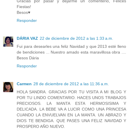
Gracias por pasar y dejarme un comenterio, Felices
Fiestas!
Besos♥
Responder
DÁRIA VAZ
22 de diciembre de 2012 a las 1:33 a.m.
Fui para desearles una feliz Navidad y que 2013 esté lleno
de bendiciones ... Nuestro amado esta maravillosa obra ....
Besos Dária
Responder
Carmen
28 de diciembre de 2012 a las 11:36 a.m.
HOLA SANDRA. GRACIAS POR TU VISITA A MI BLOG Y
POR TU LINDO COMENTARIO. HACES UNOS TRABAJOS
PRECIOSOS. LA MANTA ESTA HERMOSISIMA Y
DELICADA. LA BEBE VA A LUCIR COMO UNA PRINCESA
CUANDO LA ENVUELVAN EN LA MANTA. UN ABRAZO Y
DIOS TE BENDIGA. QUE PASES UNA FELIZ NAVIDAD Y
PROSPERO AÑO NUEVO.