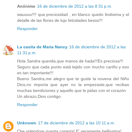
Anónimo
16 de diciembre de 2012 a las 8:31 p.m.
wauuuu!!!! que preciosidad , en blanco quedo lindisima y el
detalle de las flores de lujo felcidades besss!!!
Responder
La casita de Maria Nancy
16 de diciembre de 2012 a las
11:31 p.m.
Hola Sandra querida,que manos de hada!!!Es preciosa!!!
Seguro que cada punto está tejido con mucho cariño y eso
es tan importante!!!
Bueno Sandra,me alegro que te guste la novena del Niño
Dios,no importa que ayer no la empezaste,que recibas
muchas bendiciones y aquello que le pidas con el corazón.
Un abrazo,Dios contigo.
Responder
Unknown
17 de diciembre de 2012 a las 10:11 a.m.
Che splendore questa coperta! E' veramente bellissima!