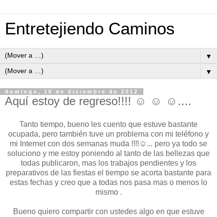
Entretejiendo Caminos
▼
▼
domingo, 16 de diciembre de 2012
Aquí estoy de regreso!!!! ☺ ☺ ☺....
Tanto tiempo, bueno les cuento que estuve bastante
ocupada, pero también tuve un problema con mi teléfono y
mi Internet con dos semanas muda !!!!☺... pero ya todo se
soluciono y me estoy poniendo al tanto de las bellezas que
todas publicaron, mas los trabajos pendientes y los
preparativos de las fiestas el tiempo se acorta bastante para
estas fechas y creo que a todas nos pasa mas o menos lo
mismo .
Bueno quiero compartir con ustedes algo en que estuve