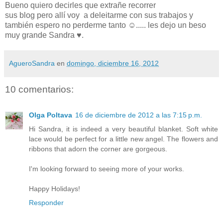
Bueno quiero decirles que extrañe recorrer
sus blog pero allí voy a deleitarme con sus trabajos y
también espero no perderme tanto ☺..... les dejo un beso
muy grande Sandra ♥.
AgueroSandra
en
domingo, diciembre 16, 2012
10 comentarios:
Olga Poltava
16 de diciembre de 2012 a las 7:15 p.m.
Hi Sandra, it is indeed a very beautiful blanket. Soft white
lace would be perfect for a little new angel. The flowers and
ribbons that adorn the corner are gorgeous.
I'm looking forward to seeing more of your works.
Happy Holidays!
Responder