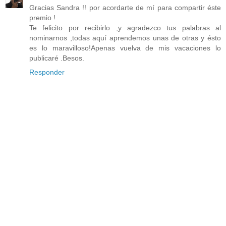
Gracias Sandra !! por acordarte de mí para compartir éste
premio !
Te felicito por recibirlo ,y agradezco tus palabras al
nominarnos ,todas aquí aprendemos unas de otras y ésto
es lo maravilloso!Apenas vuelva de mis vacaciones lo
publicaré .Besos.
Responder