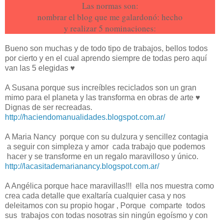
Las normas son:
nombrar el blog que me galardonó: hecho
y realizar 5 nominaciones:
Bueno son muchas y de todo tipo de trabajos, bellos todos
por cierto y en el cual aprendo siempre de todas pero aquí
van las 5 elegidas ♥
A Susana porque sus increíbles reciclados son un gran
mimo para el planeta y las transforma en obras de arte ♥
Dignas de ser recreadas.
http://haciendomanualidades.blogspot.com.ar/
A Maria Nancy porque con su dulzura y sencillez contagia
a seguir con simpleza y amor cada trabajo que podemos
hacer y se transforme en un regalo maravilloso y único.
http://lacasitademarianancy.blogspot.com.ar/
A Angélica porque hace maravillas!!! ella nos muestra como
crea cada detalle que exaltaría cualquier casa y nos
deleitamos con su propio hogar , Porque comparte todos
sus trabajos con todas nosotras sin ningún egoísmo y con