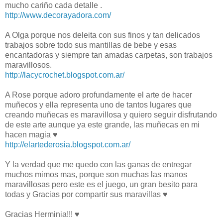
mucho cariño cada detalle .
http://www.decorayadora.com/
A Olga porque nos deleita con sus finos y tan delicados
trabajos sobre todo sus mantillas de bebe y esas
encantadoras y siempre tan amadas carpetas, son trabajos
maravillosos.
http://lacycrochet.blogspot.com.ar/
A Rose porque adoro profundamente el arte de hacer
muñecos y ella representa uno de tantos lugares que
creando muñecas es maravillosa y quiero seguir disfrutando
de este arte aunque ya este grande, las muñecas en mi
hacen magia ♥
http://elartederosia.blogspot.com.ar/
Y la verdad que me quedo con las ganas de entregar
muchos mimos mas, porque son muchas las manos
maravillosas pero este es el juego, un gran besito para
todas y Gracias por compartir sus maravillas ♥
Gracias Herminia!!! ♥