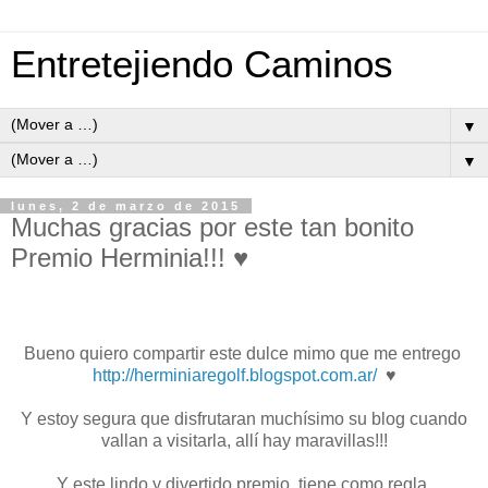
Entretejiendo Caminos
▼
▼
lunes, 2 de marzo de 2015
Muchas gracias por este tan bonito
Premio Herminia!!! ♥
Bueno quiero compartir este dulce mimo que me entrego
http://herminiaregolf.blogspot.com.ar/
♥
Y estoy segura que disfrutaran muchísimo su blog cuando
vallan a visitarla, allí hay maravillas!!!
Y este lindo y divertido premio tiene como regla