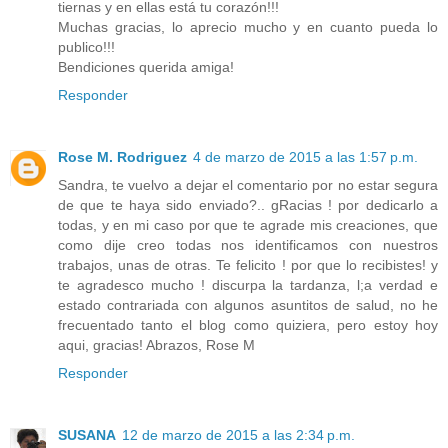
tiernas y en ellas está tu corazón!!!
Muchas gracias, lo aprecio mucho y en cuanto pueda lo
publico!!!
Bendiciones querida amiga!
Responder
Rose M. Rodriguez
4 de marzo de 2015 a las 1:57 p.m.
Sandra, te vuelvo a dejar el comentario por no estar segura
de que te haya sido enviado?.. gRacias ! por dedicarlo a
todas, y en mi caso por que te agrade mis creaciones, que
como dije creo todas nos identificamos con nuestros
trabajos, unas de otras. Te felicito ! por que lo recibistes! y
te agradesco mucho ! discurpa la tardanza, l;a verdad e
estado contrariada con algunos asuntitos de salud, no he
frecuentado tanto el blog como quiziera, pero estoy hoy
aqui, gracias! Abrazos, Rose M
Responder
SUSANA
12 de marzo de 2015 a las 2:34 p.m.